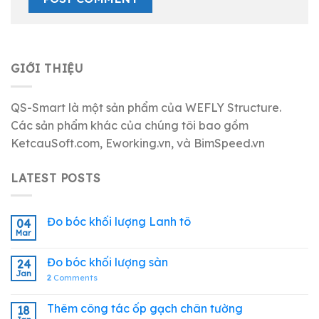
GIỚI THIỆU
QS-Smart là một sản phẩm của WEFLY Structure.
Các sản phẩm khác của chúng tôi bao gồm
KetcauSoft.com, Eworking.vn, và BimSpeed.vn
LATEST POSTS
Đo bóc khối lượng Lanh tô
04
Mar
Đo bóc khối lượng sàn
24
Jan
2
Comments
Thêm công tác ốp gạch chân tường
18