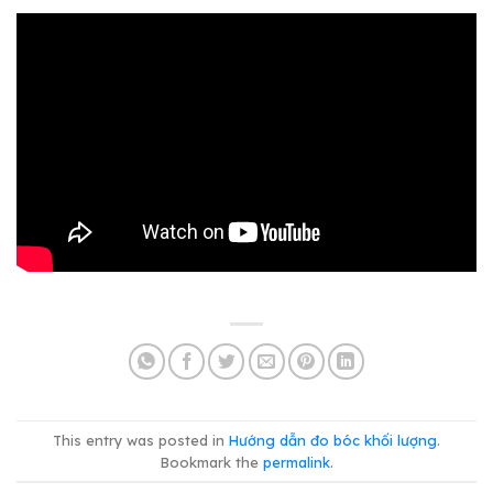
This entry was posted in
Hướng dẫn đo bóc khối lượng
.
Bookmark the
permalink
.