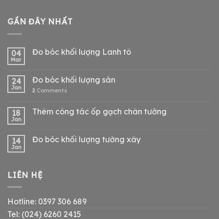
GẦN ĐÂY NHẤT
Đo bóc khối lượng Lanh tô
04
Mar
Đo bóc khối lượng sàn
24
Jan
2
Comments
Thêm công tác ốp gạch chân tường
18
Jan
Đo bóc khối lượng tường xây
14
Jan
LIÊN HỆ
Hotline: 0397 306 689
Tel: (024) 6260 2415