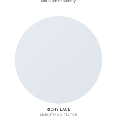
sed diam nonummy.
RICHY LACE
MARKETING DIRECTOR