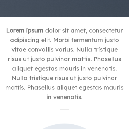
Lorem ipsum
dolor sit amet, consectetur
adipiscing elit. Morbi fermentum justo
vitae convallis varius. Nulla tristique
risus ut justo pulvinar mattis. Phasellus
aliquet egestas mauris in venenatis.
Nulla tristique risus ut justo pulvinar
mattis. Phasellus aliquet egestas mauris
in venenatis.