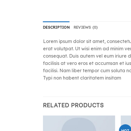
DESCRIPTION
REVIEWS (0)
Lorem ipsum dolor sit amet, consectet
erat volutpat. Ut wisi enim ad minim ve
consequat. Duis autem vel eum iriure do
facilisis at vero eros et accumsan et iu
facilisi. Nam liber tempor cum soluta 
Typi non habent claritatem insitam
RELATED PRODUCTS
HOT