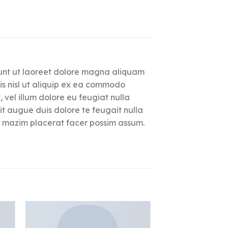
dunt ut laoreet dolore magna aliquam
tis nisl ut aliquip ex ea commodo
 vel illum dolore eu feugiat nulla
nit augue duis dolore te feugait nulla
od mazim placerat facer possim assum.