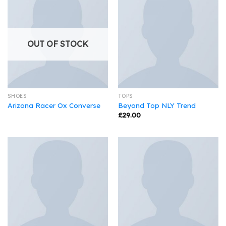
OUT OF STOCK
SHOES
TOPS
Arizona Racer Ox Converse
Beyond Top NLY Trend
£
29.00