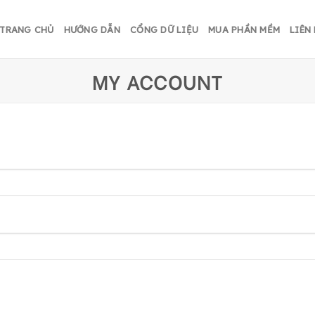
TRANG CHỦ
HƯỚNG DẪN
CỔNG DỮ LIỆU
MUA PHẦN MỀM
LIÊN
MY ACCOUNT